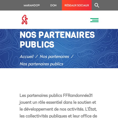
MARANDO®
DON
RÉSEAUX SOCIAUX
NOS PARTENAIRES
PUBLICS
Accueil
/
Nos partenaires
/
Nos partenaires publics
Les partenaires publics FFRandonnée31
jouent un rôle essentiel dans le soutien et
le développement de nos activités. L’État,
les collectivités publiques et leur office de